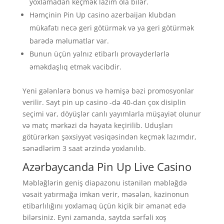
yoxlamadan keçmək lazım ola bilər.
Həmçinin Pin Up casino azerbaijan klubdan
mükafatı necə geri götürmək və ya geri götürmək
barədə məlumatlar var.
Bunun üçün yalnız etibarlı provayderlərlə
əməkdaşlıq etmək vacibdir.
Yeni gələnlərə bonus və həmişə bəzi promosyonlar
verilir. Sayt pin up casino -də 40-dan çox disiplin
seçimi var, döyüşlər canlı yayımlarla müşayiət olunur
və matç mərkəzi də həyata keçirilib. Uduşları
götürərkən şəxsiyyət vəsiqəsindən keçmək lazımdır,
sənədlərim 3 saat ərzində yoxlanılıb.
Azərbaycanda Pin Up Live Casino
Məbləğlərin geniş diapazonu istənilən məbləğdə
vəsait yatırmağa imkan verir, məsələn, kazinonun
etibarlılığını yoxlamaq üçün kiçik bir əmanət edə
bilərsiniz. Eyni zamanda, saytda sərfəli xoş