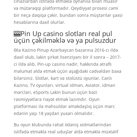
cihazlardan istifadə etməklə oynanıla bilən müasir
və mütərəqqi platformadır. Qeydiyyat prosesi cəmi
bir neçə dəqiqə çəkir, bundan sonra müştərilər şəxsi
hesablarına daxil olurlar.
🎰Pin Up casino slotları real pul
üçün çəkilməklə və ya pulsuzdur
Əla Kazino Pinup Azərbaycan bazarına 2016-cı ildə
daxil olub, lakin şirkət lisenziyanı bir il sonra – 2017-
ci ildə alıb. Pin-up casino nədir, hakkında ətraflı
məlumat əldə etmək üçün aşağıdaki cədvəldən baxa
bilərsiniz. Slotlar, kart və stolüstü oyunlar, Canlı
Kazino, TV oyunları, virtual idman, Aviator, idman
mərcləri, eSports Lakin bunun üçün bəzi
rəsmiyyətlərə riayət etmək lazımdır. Oyun
platforması ilə məhsuldar əməkdaşlıq üçün mərc
edənin yaşı 18 yaşdan yuxarı olmalıdır.
Bu oyun klubunda rahat ödəniş xidmətlərindən
istifadə etməklə real uduşlar əldə etməklə müxtəlif