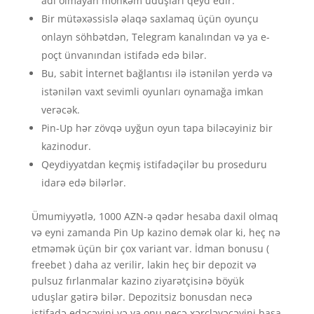
adi olmayan möhkəm uduşları qeyd edir.
Bir mütəxəssislə əlaqə saxlamaq üçün oyunçu
onlayn söhbətdən, Telegram kanalından və ya e-
poçt ünvanından istifadə edə bilər.
Bu, sabit İnternet bağlantısı ilə istənilən yerdə və
istənilən vaxt sevimli oyunları oynamağa imkan
verəcək.
Pin-Up hər zövqə uyğun oyun tapa biləcəyiniz bir
kazinodur.
Qeydiyyatdan keçmiş istifadəçilər bu proseduru
idarə edə bilərlər.
Ümumiyyətlə, 1000 AZN-ə qədər hesaba daxil olmaq
və eyni zamanda Pin Up kazino demək olar ki, heç nə
etməmək üçün bir çox variant var. İdman bonusu (
freebet ) daha az verilir, lakin heç bir depozit və
pulsuz fırlanmalar kazino ziyarətçisinə böyük
uduşlar gətirə bilər. Depozitsiz bonusdan necə
istifadə edəcəyini və ya onu necə xərcləyəcəyini başa