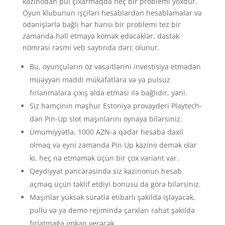
kazinodan pul çıxarmaqda heç bir problemi yoxdur.
Oyun klubunun işçiləri hesablardan hesablamalar və
ödənişlərlə bağlı hər hansı bir problemi tez bir
zamanda həll etməyə kömək edəcəklər, dəstək
nömrəsi rəsmi veb saytında dərc olunur.
Bu, oyunçuların öz vəsaitlərini investisiya etmədən
müəyyən maddi mükafatlara və ya pulsuz
fırlanmalara çıxış əldə etməsi ilə bağlıdır, yəni.
Siz həmçinin məşhur Estoniya provayderi Playtech-
dən Pin-Up slot maşınlarını oynaya bilərsiniz.
Ümumiyyətlə, 1000 AZN-ə qədər hesaba daxil
olmaq və eyni zamanda Pin Up kazino demək olar
ki, heç nə etməmək üçün bir çox variant var.
Qeydiyyat pəncərəsində siz kazinonun hesab
açmaq üçün təklif etdiyi bonusu da görə bilərsiniz.
Maşınlar yüksək sürətlə etibarlı şəkildə işləyəcək,
pullu və ya demo rejimində çarxları rahat şəkildə
fırlatmağa imkan verəcək.