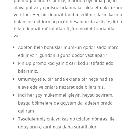
pul müqabilində slot maşınlarında oynamaq üçün
əlavə pul və ya pulsuz fırlanmalar əldə etmək imkanı
verirlər . Heç bir depozit təqdim edilmir, lakin kazino
balansını doldurmaq üçün hesabınızda aktivləşdirilə
bilən depozit mükafatları üçün müxtəlif variantlar
var.
Adətən belə bonuslar mümkün qədər sadə mərc
edilir və 1 gündən 3 günə qədər vaxt aparır.
Pin Up promo kod yalnız cari kodu istifadə edə
bilərsiniz.
Ümumiyyətlə, bir anda ekrana bir neçə hadisə
əlavə edə və onlara nəzarət edə bilərsiniz.
İndi hər şey mükəmməl işləyir, həyatı sevirəm,
başqa bölmələrə də qoysam da, adətən orada
qalıram
Təsdiqlənmiş onlayn kazino telefon nömrəsi ilə
uduşların çıxarılması daha sürətli olur.