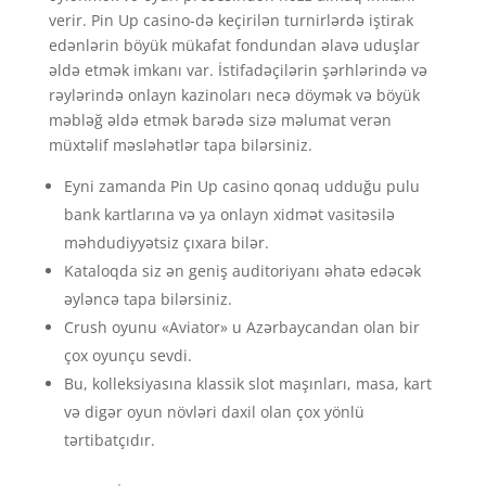
verir. Pin Up casino-də keçirilən turnirlərdə iştirak
edənlərin böyük mükafat fondundan əlavə uduşlar
əldə etmək imkanı var. İstifadəçilərin şərhlərində və
rəylərində onlayn kazinoları necə döymək və böyük
məbləğ əldə etmək barədə sizə məlumat verən
müxtəlif məsləhətlər tapa bilərsiniz.
Eyni zamanda Pin Up casino qonaq udduğu pulu
bank kartlarına və ya onlayn xidmət vasitəsilə
məhdudiyyətsiz çıxara bilər.
Kataloqda siz ən geniş auditoriyanı əhatə edəcək
əyləncə tapa bilərsiniz.
Crush oyunu «Aviator» u Azərbaycandan olan bir
çox oyunçu sevdi.
Bu, kolleksiyasına klassik slot maşınları, masa, kart
və digər oyun növləri daxil olan çox yönlü
tərtibatçıdır.