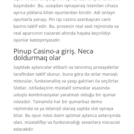
başındadır. Bu, uzaqdan oynayaraq istənilən cihaza
ayrıca yüklənə bilən oyunlardan biridir. Adi onlayn
oyunlarla yanaşı, Pin Up casino azerbaycan canlı
kazino təklif edir. Bu, prosesin real vaxt rejimində və
real aparıcının nəzarəti altında həyata keçirildiyi
oyunlar kateqoriyasıdır.
Pinup Casino-a giriş. Necə
doldurmaq olar
Saytdakı əyləncələr etibarlı və tanınmış provayderlər
tərəfindən təklif olunur, buna görə də onlar maraqlı
mövzular, funksionallıq və yaxşı gəlirləri ilə seçilirlər.
Slotlar, istifadəçinin müxtəlif simvollar əsasında
uduşlu kombinasiyalar yaratmalı olduğu bir qumar
növüdür. Tamamilə hər bir qumarbaz demo
rejimində və ya ödənişli olaraq saytda slot oynaya
bilər. Bu oyun növü daim optimal əyləncə axtarışında
olan, müxtəlifliyi və funksionallığı sevənlərə müraciət
edəcəkdir.