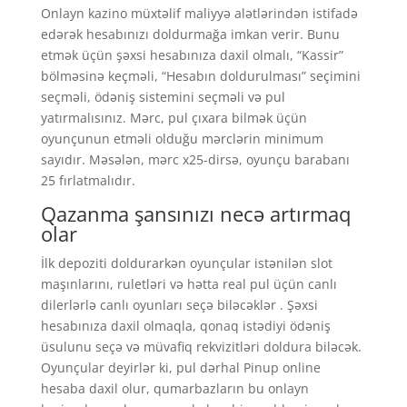
Onlayn kazino müxtəlif maliyyə alətlərindən istifadə
edərək hesabınızı doldurmağa imkan verir. Bunu
etmək üçün şəxsi hesabınıza daxil olmalı, “Kassir”
bölməsinə keçməli, “Hesabın doldurulması” seçimini
seçməli, ödəniş sistemini seçməli və pul
yatırmalısınız. Mərc, pul çıxara bilmək üçün
oyunçunun etməli olduğu mərclərin minimum
sayıdır. Məsələn, mərc x25-dirsə, oyunçu barabanı
25 fırlatmalıdır.
Qazanma şansınızı necə artırmaq
olar
İlk depoziti doldurarkən oyunçular istənilən slot
maşınlarını, ruletləri və hətta real pul üçün canlı
dilerlərlə canlı oyunları seçə biləcəklər . Şəxsi
hesabınıza daxil olmaqla, qonaq istədiyi ödəniş
üsulunu seçə və müvafiq rekvizitləri doldura biləcək.
Oyunçular deyirlər ki, pul dərhal Pinup online
hesaba daxil olur, qumarbazların bu onlayn