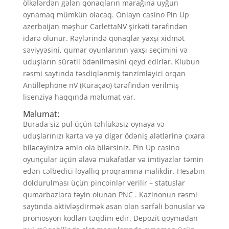
ölkələrdən gələn qonaqların marağına uyğun
oynamaq mümkün olacaq. Onlayn casino Pin Up
azerbaijan məşhur CarlettaNV şirkəti tərəfindən
idarə olunur. Rəylərində qonaqlar yaxşı xidmət
səviyyəsini, qumar oyunlarının yaxşı seçimini və
uduşların sürətli ödənilməsini qeyd edirlər. Klubun
rəsmi saytında təsdiqlənmiş tənzimləyici orqan
Antillephone nV (Kuraçao) tərəfindən verilmiş
lisenziya haqqında məlumat var.
Məlumat:
Burada siz pul üçün təhlükəsiz oynaya və
uduşlarınızı karta və ya digər ödəniş alətlərinə çıxara
biləcəyinizə əmin ola bilərsiniz. Pin Up casino
oyunçular üçün əlavə mükafatlar və imtiyazlar təmin
edən cəlbedici loyallıq proqramına malikdir. Hesabın
doldurulması üçün pincoinlər verilir – statuslar
qumarbazlara təyin olunan PNC . Kazinonun rəsmi
saytında aktivləşdirmək asan olan sərfəli bonuslar və
promosyon kodları təqdim edir. Depozit qoymadan