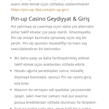
avans əldə etmək üçün istifadəçi yoxlanılmalıdır
https://pin-up-364.com/pin-up-giri/
.
Pin-up Casino Geydiyyat & Giriş
Pul yatırmaq və çıxarmaq üçün daha çox alternativ
yollar təklif etsələr çox yaxşı olardı. Ümumiyyətlə,
Pin-Up onlayn kazinoda oynamaq üçün xoş bir
yerdir. Pin-Up oyunları müxtəlifliyi ilə məni xoş
təəccübləndirən bir kazinodur.
Biz daha yaxşı və daha fərdiləşdirilmiş xidmət
təklif etmək üçün kukilərdən istifadə edirik.
Hesabı uğurla yaratdıqdan sonra, müvafiq
düyməyə basmaqla, oyunçu Pin-up casino giriş
edə bilər.
Maşının bu versiyası adi qaydalar çərçivəsində
işləyir, lakin mərclər zamanı real pul əvəzinə
pulsuz kreditlərdən istifadə olunması ilə fərqlənir.
Sual nə qədər sadə olsa, onun həlli bir o qədər