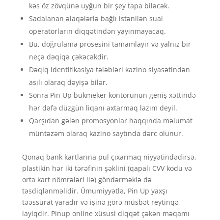
kəs öz zövqünə uyğun bir şey tapa biləcək.
Sadalanan əlaqələrlə bağlı istənilən sual
operatorların diqqətindən yayınmayacaq.
Bu, doğrulama prosesini tamamlayır və yalnız bir
neçə dəqiqə çəkəcəkdir.
Dəqiq identifikasiya tələbləri kazino siyasətindən
asılı olaraq dəyişə bilər.
Sonra Pin Up bukmeker kontorunun geniş xəttində
hər dəfə düzgün liqanı axtarmaq lazım deyil.
Qarşıdan gələn promosyonlar haqqında məlumat
müntəzəm olaraq kazino saytında dərc olunur.
Qonaq bank kartlarına pul çıxarmaq niyyətindədirsə,
plastikin hər iki tərəfinin şəklini (qapalı CVV kodu və
orta kart nömrələri ilə) göndərməklə də
təsdiqlənməlidir. Ümumiyyətlə, Pin Up yaxşı
təəssürat yaradır və işinə görə müsbət reytinqə
layiqdir. Pinup online xüsusi diqqət çəkən məqamı