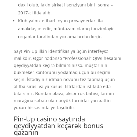
daxil olub, lakin şirkət lisenziyanı bir il sonra –
2017-ci ildə alıb.
Klub yalnız etibarlı oyun provayderləri ilə
əməkdaşlıq edir, müntəzəm olaraq tənzimləyici
orqanlar tərəfindən yoxlamalardan keçir.
Sayt Pin-Up ilkin identifikasiya üçün interfeysə
malikdir. Əgər nədənsə “Professional” QIWI hesabını
qeydiyyatdan keçirə bilmirsinizsə, müştərinin
bukmeker kontorunu yoxlamaq üçün bu seçimi
seçin. İstədiyiniz idman növünü tez tapmaq üçün
əlifba sırası və ya xüsusi filtrlərdən istifadə edə
bilərsiniz. Bundan əlavə, əksər rus bahisçilərinin
marağına səbəb olan böyük turnirlər yan xəttin
yuxarı hissəsində yerləşdirilir.
Pin-Up casino saytında
qeydiyyatdan keçərək bonus
qazanın