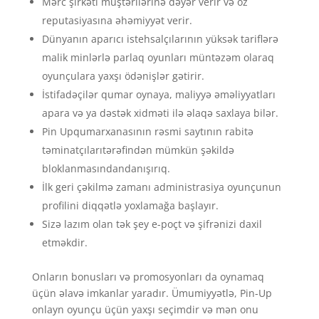
Mərc şirkəti müştərilərinə dəyər verir və öz
reputasiyasına əhəmiyyət verir.
Dünyanın aparıcı istehsalçılarının yüksək tariflərə
malik minlərlə parlaq oyunları müntəzəm olaraq
oyunçulara yaxşı ödənişlər gətirir.
İstifadəçilər qumar oynaya, maliyyə əməliyyatları
apara və ya dəstək xidməti ilə əlaqə saxlaya bilər.
Pin Upqumarxanasının rəsmi saytının rabitə
təminatçılarıtərəfindən mümkün şəkildə
bloklanmasındandanışırıq.
İlk geri çəkilmə zamanı administrasiya oyunçunun
profilini diqqətlə yoxlamağa başlayır.
Sizə lazım olan tək şey e-poçt və şifrənizi daxil
etməkdir.
Onların bonusları və promosyonları da oynamaq
üçün əlavə imkanlar yaradır. Ümumiyyətlə, Pin-Up
onlayn oyunçu üçün yaxşı seçimdir və mən onu