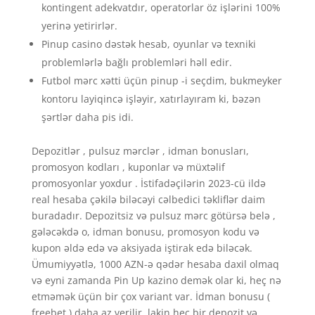
kontingent adekvatdır, operatorlar öz işlərini 100%
yerinə yetirirlər.
Pinup casino dəstək hesab, oyunlar və texniki
problemlərlə bağlı problemləri həll edir.
Futbol mərc xətti üçün pinup -i seçdim, bukmeyker
kontoru layiqincə işləyir, xatırlayıram ki, bəzən
şərtlər daha pis idi.
Depozitlər , pulsuz mərclər , idman bonusları,
promosyon kodları , kuponlar və müxtəlif
promosyonlar yoxdur . İstifadəçilərin 2023-cü ildə
real hesaba çəkilə biləcəyi cəlbedici təkliflər daim
buradadır. Depozitsiz və pulsuz mərc götürsə belə ,
gələcəkdə o, idman bonusu, promosyon kodu və
kupon əldə edə və aksiyada iştirak edə biləcək.
Ümumiyyətlə, 1000 AZN-ə qədər hesaba daxil olmaq
və eyni zamanda Pin Up kazino demək olar ki, heç nə
etməmək üçün bir çox variant var. İdman bonusu (
freebet ) daha az verilir, lakin heç bir depozit və