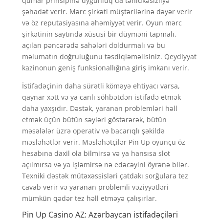
qumar prinsipinə uyğunluq da təhlükəsizliyə
şəhadət verir. Mərc şirkəti müştərilərinə dəyər verir
və öz reputasiyasına əhəmiyyət verir. Oyun mərc
şirkətinin saytında xüsusi bir düyməni tapmalı,
açılan pəncərədə sahələri doldurmalı və bu
məlumatın doğruluğunu təsdiqləməlisiniz. Qeydiyyat
kazinonun geniş funksionallığına giriş imkanı verir.
İstifadəçinin daha sürətli köməyə ehtiyacı varsa,
qaynar xətt və ya canlı söhbətdən istifadə etmək
daha yaxşıdır. Dəstək, yaranan problemləri həll
etmək üçün bütün səyləri göstərərək, bütün
məsələlər üzrə operativ və bacarıqlı şəkildə
məsləhətlər verir. Məsləhətçilər Pin Up oyunçu öz
hesabına daxil ola bilmirsə və ya hansısa slot
açılmırsa və ya işləmirsə nə edəcəyini öyrənə bilər.
Texniki dəstək mütəxəssisləri çatdakı sorğulara tez
cavab verir və yaranan problemli vəziyyətləri
mümkün qədər tez həll etməyə çalışırlar.
Pin Up Casino AZ: Azərbaycan istifadəçiləri