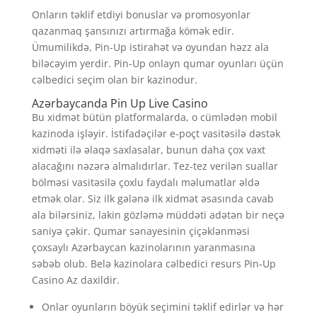
Onların təklif etdiyi bonuslar və promosyonlar
qazanmaq şansınızı artırmağa kömək edir.
Ümumilikdə, Pin-Up istirahət və oyundan həzz ala
biləcəyim yerdir. Pin-Up onlayn qumar oyunları üçün
cəlbedici seçim olan bir kazinodur.
Azərbaycanda Pin Up Live Casino
Bu xidmət bütün platformalarda, o cümlədən mobil
kazinoda işləyir. İstifadəçilər e-poçt vasitəsilə dəstək
xidməti ilə əlaqə saxlasalar, bunun daha çox vaxt
alacağını nəzərə almalıdırlar. Tez-tez verilən suallar
bölməsi vasitəsilə çoxlu faydalı məlumatlar əldə
etmək olar. Siz ilk gələnə ilk xidmət əsasında cavab
ala bilərsiniz, lakin gözləmə müddəti adətən bir neçə
saniyə çəkir. Qumar sənayesinin çiçəklənməsi
çoxsaylı Azərbaycan kazinolarının yaranmasına
səbəb olub. Belə kazinolara cəlbedici resurs Pin-Up
Casino Az daxildir.
Onlar oyunların böyük seçimini təklif edirlər və hər