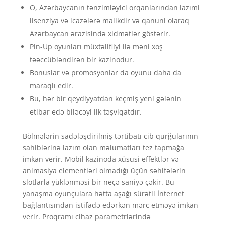
O, Azərbaycanın tənzimləyici orqanlarından lazımi
lisenziya və icazələrə malikdir və qanuni olaraq
Azərbaycan ərazisində xidmətlər göstərir.
Pin-Up oyunları müxtəlifliyi ilə məni xoş
təəccübləndirən bir kazinodur.
Bonuslar və promosyonlar da oyunu daha da
maraqlı edir.
Bu, hər bir qeydiyyatdan keçmiş yeni gələnin
etibar edə biləcəyi ilk təşviqatdır.
Bölmələrin sadələşdirilmiş tərtibatı cib qurğularının
sahiblərinə lazım olan məlumatları tez tapmağa
imkan verir. Mobil kazinoda xüsusi effektlər və
animasiya elementləri olmadığı üçün səhifələrin
slotlarla yüklənməsi bir neçə saniyə çəkir. Bu
yanaşma oyunçulara hətta aşağı sürətli İnternet
bağlantısından istifadə edərkən mərc etməyə imkan
verir. Proqramı cihaz parametrlərində