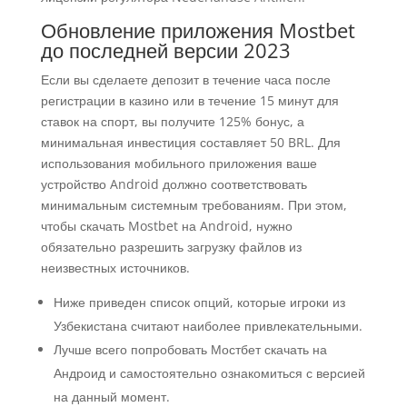
Обновление приложения Mostbet
до последней версии 2023
Если вы сделаете депозит в течение часа после
регистрации в казино или в течение 15 минут для
ставок на спорт, вы получите 125% бонус, а
минимальная инвестиция составляет 50 BRL. Для
использования мобильного приложения ваше
устройство Android должно соответствовать
минимальным системным требованиям. При этом,
чтобы скачать Mostbet на Android, нужно
обязательно разрешить загрузку файлов из
неизвестных источников.
Ниже приведен список опций, которые игроки из
Узбекистана считают наиболее привлекательными.
Лучше всего попробовать Мостбет скачать на
Андроид и самостоятельно ознакомиться с версией
на данный момент.