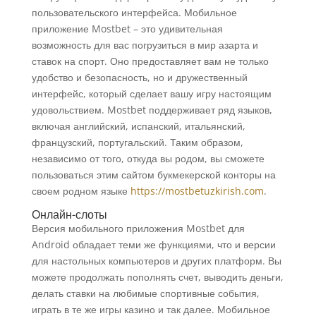
пользовательского интерфейса. Мобильное
приложение Mostbet – это удивительная
возможность для вас погрузиться в мир азарта и
ставок на спорт. Оно предоставляет вам не только
удобство и безопасность, но и дружественный
интерфейс, который сделает вашу игру настоящим
удовольствием. Mostbet поддерживает ряд языков,
включая английский, испанский, итальянский,
французский, португальский. Таким образом,
независимо от того, откуда вы родом, вы сможете
пользоваться этим сайтом букмекерской конторы на
своем родном языке
https://mostbetuzkirish.com
.
Онлайн-слоты
Версия мобильного приложения Mostbet для
Android обладает теми же функциями, что и версии
для настольных компьютеров и других платформ. Вы
можете продолжать пополнять счет, выводить деньги,
делать ставки на любимые спортивные события,
играть в те же игры казино и так далее. Мобильное