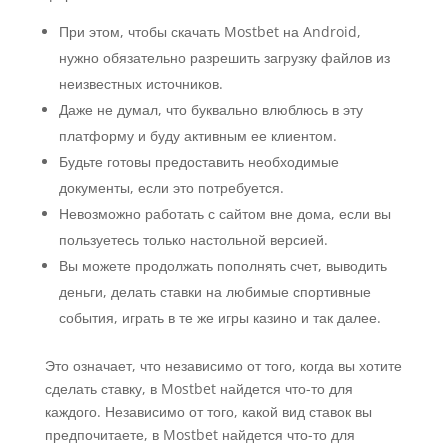
При этом, чтобы скачать Mostbet на Android,
нужно обязательно разрешить загрузку файлов из
неизвестных источников.
Даже не думал, что буквально влюблюсь в эту
платформу и буду активным ее клиентом.
Будьте готовы предоставить необходимые
документы, если это потребуется.
Невозможно работать с сайтом вне дома, если вы
пользуетесь только настольной версией.
Вы можете продолжать пополнять счет, выводить
деньги, делать ставки на любимые спортивные
события, играть в те же игры казино и так далее.
Это означает, что независимо от того, когда вы хотите
сделать ставку, в Mostbet найдется что-то для
каждого. Независимо от того, какой вид ставок вы
предпочитаете, в Mostbet найдется что-то для