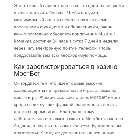
Это отличный вариант для всех, кто ценит свое время
и хочет получить больше. Чтобы получить
максимальный опыт и воспользоваться всеми
последними функциями и обновлениями, очень
важно постоянно обновлять приложение Mostbet.
Команда доступна 24 часа в сутки 7 дней в неделю
через чат, электронную почту и телефон, чтобы
предоставить вам всю необходимую помощь.
Как зарегистрироваться в казино
МостБет
Он гордится тем, что имеет самые высокие
коэффициенты на предматчевые игры, а также на
живые игры. Фактически, сайт ставок MostBet имеет,
среди своих лучших функций, возможность делать
ставки во время игры. Благодаря этому
действительно есть смысл скачать Мостбет казино на
Андроид и начать пользоваться всем функционалом
платформы. К тому же дополнительно все новые