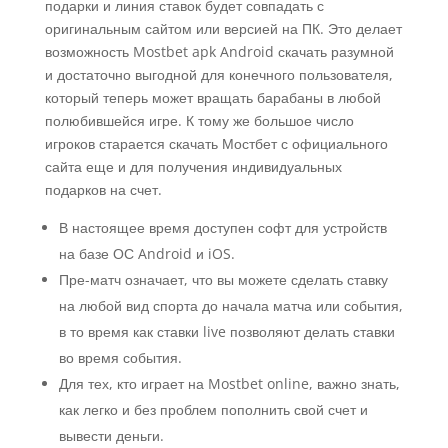
подарки и линия ставок будет совпадать с
оригинальным сайтом или версией на ПК. Это делает
возможность Mostbet apk Android скачать разумной
и достаточно выгодной для конечного пользователя,
который теперь может вращать барабаны в любой
полюбившейся игре. К тому же большое число
игроков старается скачать Мостбет с официального
сайта еще и для получения индивидуальных
подарков на счет.
В настоящее время доступен софт для устройств
на базе ОС Android и iOS.
Пре-матч означает, что вы можете сделать ставку
на любой вид спорта до начала матча или события,
в то время как ставки live позволяют делать ставки
во время события.
Для тех, кто играет на Mostbet online, важно знать,
как легко и без проблем пополнить свой счет и
вывести деньги.