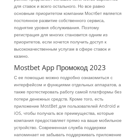
для ставок и всего остального. Но все равно
основным приоритетом компании Мостбет является
постоянное развитие собственного сервиса,
поднятие уровня обслуживания. Поэтому
регистрация для многих становится одним из
приоритетов, если хочется получить доступ к
высококачественным услугам в сфере ставок и
казино.
Mostbet App Промокод 2023
С ее помощью можно подробно ознакомиться с
интерфейсом и функциями отдельных аппаратов, а
также протестировать работу самой платформы без
потери денежных средств. Кроме того, есть
приложение MostBet для пользователей Android и
iOS, чтобы получать все преимущества, которые
компания предоставляет прямо на ваше мобильное
устройство. Современная служба поддержки
напоминает не забывать поддерживать приложение