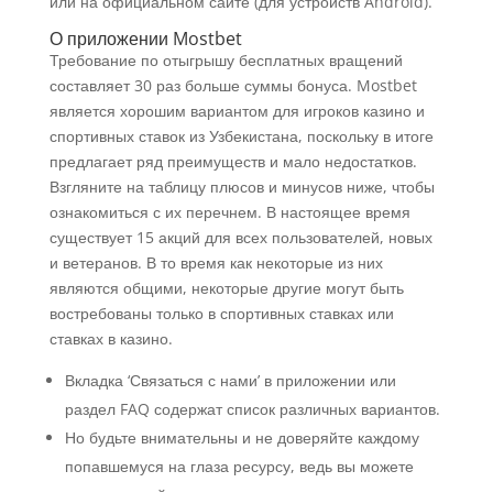
или на официальном сайте (для устройств Android).
О приложении Mostbet
Требование по отыгрышу бесплатных вращений
составляет 30 раз больше суммы бонуса. Mostbet
является хорошим вариантом для игроков казино и
спортивных ставок из Узбекистана, поскольку в итоге
предлагает ряд преимуществ и мало недостатков.
Взгляните на таблицу плюсов и минусов ниже, чтобы
ознакомиться с их перечнем. В настоящее время
существует 15 акций для всех пользователей, новых
и ветеранов. В то время как некоторые из них
являются общими, некоторые другие могут быть
востребованы только в спортивных ставках или
ставках в казино.
Вкладка ‘Связаться с нами’ в приложении или
раздел FAQ содержат список различных вариантов.
Но будьте внимательны и не доверяйте каждому
попавшемуся на глаза ресурсу, ведь вы можете