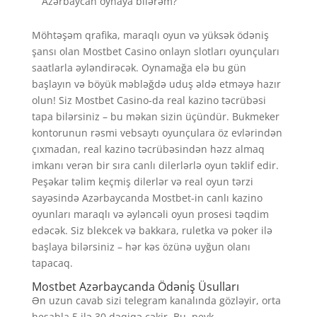
Azərbaycan oynaya bilərəm?
Möhtəşəm qrafika, maraqlı oyun və yüksək ödəniş
şansı olan Mostbet Casino onlayn slotları oyunçuları
saatlarla əyləndirəcək. Oynamağa elə bu gün
başlayın və böyük məbləğdə uduş əldə etməyə hazır
olun! Siz Mostbet Casino-da real kazino təcrübəsi
tapa bilərsiniz – bu məkan sizin üçündür. Bukmeker
kontorunun rəsmi vebsaytı oyunçulara öz evlərindən
çıxmadan, real kazino təcrübəsindən həzz almaq
imkanı verən bir sıra canlı dilerlərlə oyun təklif edir.
Peşəkar təlim keçmiş dilerlər və real oyun tərzi
sayəsində Azərbaycanda Mostbet-in canlı kazino
oyunları maraqlı və əyləncəli oyun prosesi təqdim
edəcək. Siz blekcek və bakkara, ruletka və poker ilə
başlaya bilərsiniz – hər kəs özünə uyğun olanı
tapacaq.
Mostbet Azərbaycanda Ödəni̇ş Üsulları
Ən uzun cavab sizi telegram kanalında gözləyir, orta
hesabla 5 ilə 30 dəqiqə çəkir. Bu, peyk