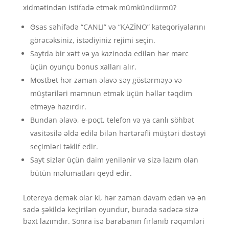
xidmətindən istifadə etmək mümkündürmü?
Əsas səhifədə “CANLI” və “KAZİNO” kateqoriyalarını
görəcəksiniz, istədiyiniz rejimi seçin.
Saytda bir xətt və ya kazinoda edilən hər mərc
üçün oyunçu bonus xalları alır.
Mostbet hər zaman əlavə səy göstərməyə və
müştəriləri məmnun etmək üçün həllər təqdim
etməyə hazırdır.
Bundan əlavə, e-poçt, telefon və ya canlı söhbət
vasitəsilə əldə edilə bilən hərtərəfli müştəri dəstəyi
seçimləri təklif edir.
Sayt sizlər üçün daim yenilənir və sizə lazım olan
bütün məlumatları qeyd edir.
Lotereya demək olar ki, hər zaman davam edən və ən
sadə şəkildə keçirilən oyundur, burada sadəcə sizə
bəxt lazımdır. Sonra isə barabanın fırlanıb rəqəmləri