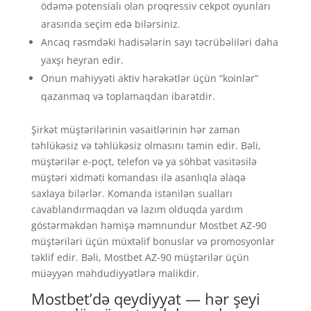
ödəmə potensialı olan proqressiv cekpot oyunları
arasında seçim edə bilərsiniz.
Ancaq rəsmdəki hadisələrin sayı təcrübəliləri daha
yaxşı heyran edir.
Onun mahiyyəti aktiv hərəkətlər üçün “koinlər”
qazanmaq və toplamaqdan ibarətdir.
Şirkət müştərilərinin vəsaitlərinin hər zaman
təhlükəsiz və təhlükəsiz olmasını təmin edir. Bəli,
müştərilər e-poçt, telefon və ya söhbət vasitəsilə
müştəri xidməti komandası ilə asanlıqla əlaqə
saxlaya bilərlər. Komanda istənilən sualları
cavablandırmaqdan və lazım olduqda yardım
göstərməkdən həmişə məmnundur Mostbet AZ-90
müştəriləri üçün müxtəlif bonuslar və promosyonlar
təklif edir. Bəli, Mostbet AZ-90 müştərilər üçün
müəyyən məhdudiyyətlərə malikdir.
Mostbet’də qeydiyyat — hər şeyi