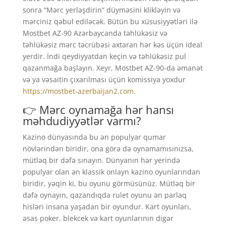
sonra “Mərc yerləşdirin” düyməsini klikləyin və
mərciniz qəbul ediləcək. Bütün bu xüsusiyyətləri ilə
Mostbet AZ-90 Azərbaycanda təhlükəsiz və
təhlükəsiz mərc təcrübəsi axtaran hər kəs üçün ideal
yerdir. İndi qeydiyyatdan keçin və təhlükəsiz pul
qazanmağa başlayın. Xeyr, Mostbet AZ-90-da əmanət
və ya vəsaitin çıxarılması üçün komissiya yoxdur
https://mostbet-azerbaijan2.com
.
👉 Mərc oynamağa hər hansı
məhdudiyyətlər varmı?
Kazino dünyasında bu ən populyar qumar
növlərindən biridir, ona görə də oynamamısınızsa,
mütləq bir dəfə sınayın. Dünyanın hər yerində
populyar olan ən klassik onlayn kazino oyunlarından
biridir, yəqin ki, bu oyunu görmüsünüz. Mütləq bir
dəfə oynayın, qazandıqda rulet oyunu ən parlaq
hisləri insana yaşadan bir oyundur. Kart oyunları,
əsas poker, blekcek və kart oyunlarının digər