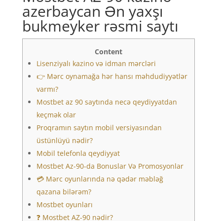
azerbaycan Ən yaxşı
bukmeyker rəsmi saytı
Content
Lisenziyalı kazino və idman mərcləri
👉 Mərc oynamağa hər hansı məhdudiyyətlər
varmı?
Mostbet az 90 saytında necə qeydiyyatdan
keçmək olar
Proqramın saytın mobil versiyasından
üstünlüyü nədir?
Mobil telefonla qeydiyyat
Mostbet Az-90-da Bonuslar Və Promosyonlar
💳 Mərc oyunlarında nə qədər məbləğ
qazana bilərəm?
Mostbet oyunları
❓ Mostbet AZ-90 nədir?