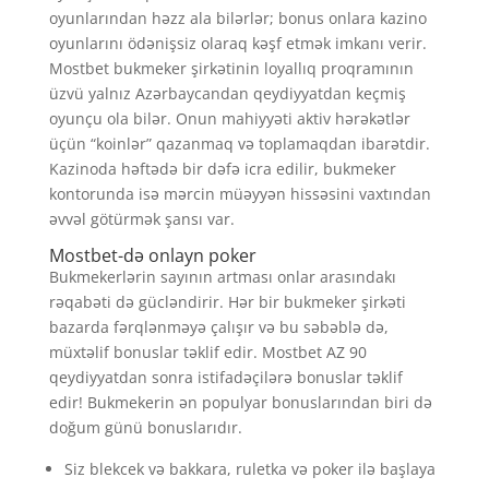
oyunlarından həzz ala bilərlər; bonus onlara kazino
oyunlarını ödənişsiz olaraq kəşf etmək imkanı verir.
Mostbet bukmeker şirkətinin loyallıq proqramının
üzvü yalnız Azərbaycandan qeydiyyatdan keçmiş
oyunçu ola bilər. Onun mahiyyəti aktiv hərəkətlər
üçün “koinlər” qazanmaq və toplamaqdan ibarətdir.
Kazinoda həftədə bir dəfə icra edilir, bukmeker
kontorunda isə mərcin müəyyən hissəsini vaxtından
əvvəl götürmək şansı var.
Mostbet-də onlayn poker
Bukmekerlərin sayının artması onlar arasındakı
rəqabəti də gücləndirir. Hər bir bukmeker şirkəti
bazarda fərqlənməyə çalışır və bu səbəblə də,
müxtəlif bonuslar təklif edir. Mostbet AZ 90
qeydiyyatdan sonra istifadəçilərə bonuslar təklif
edir! Bukmekerin ən populyar bonuslarından biri də
doğum günü bonuslarıdır.
Siz blekcek və bakkara, ruletka və poker ilə başlaya