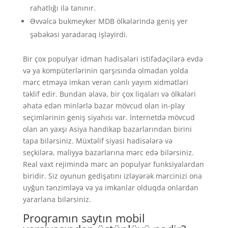
rahatlığı ilə tanınır.
Əvvəlcə bukmeyker MDB ölkələrində geniş yer
şəbəkəsi yaradaraq işləyirdi.
Bir çox populyar idman hadisələri istifadəçilərə evdə
və ya kompüterlərinin qarşısında olmadan yolda
mərc etməyə imkan verən canlı yayım xidmətləri
təklif edir. Bundan əlavə, bir çox liqaları və ölkələri
əhatə edən minlərlə bazar mövcud olan in-play
seçimlərinin geniş siyahısı var. İnternetdə mövcud
olan ən yaxşı Asiya handikap bazarlarından birini
tapa bilərsiniz. Müxtəlif siyasi hadisələrə və
seçkilərə, maliyyə bazarlarına mərc edə bilərsiniz.
Real vaxt rejimində mərc ən populyar funksiyalardan
biridir. Siz oyunun gedişatını izləyərək mərcinizi ona
uyğun tənzimləyə və ya imkanlar olduqda onlardan
yararlana bilərsiniz.
Proqramın saytın mobil