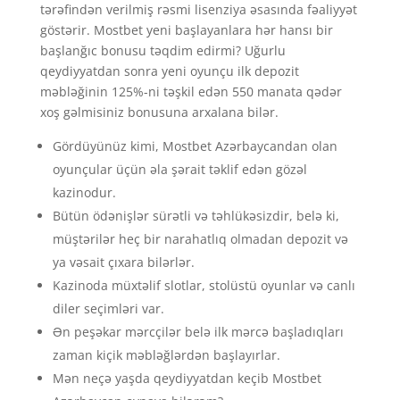
tərəfindən verilmiş rəsmi lisenziya əsasında fəaliyyət
göstərir. Mostbet yeni başlayanlara hər hansı bir
başlanğıc bonusu təqdim edirmi? Uğurlu
qeydiyyatdan sonra yeni oyunçu ilk depozit
məbləğinin 125%-ni təşkil edən 550 manata qədər
xoş gəlmisiniz bonusuna arxalana bilər.
Gördüyünüz kimi, Mostbet Azərbaycandan olan
oyunçular üçün əla şərait təklif edən gözəl
kazinodur.
Bütün ödənişlər sürətli və təhlükəsizdir, belə ki,
müştərilər heç bir narahatlıq olmadan depozit və
ya vəsait çıxara bilərlər.
Kazinoda müxtəlif slotlar, stolüstü oyunlar və canlı
diler seçimləri var.
Ən peşəkar mərcçilər belə ilk mərcə başladıqları
zaman kiçik məbləğlərdən başlayırlar.
Mən neçə yaşda qeydiyyatdan keçib Mostbet