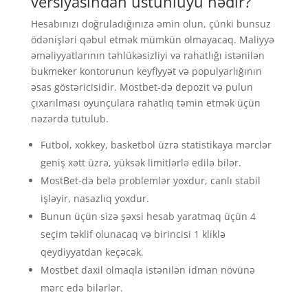
versiyasından üstünlüyü nədir?
Hesabınızı doğruladığınıza əmin olun, çünki bunsuz
ödənişləri qəbul etmək mümkün olmayacaq. Maliyyə
əməliyyatlarının təhlükəsizliyi və rahatlığı istənilən
bukmeker kontorunun keyfiyyət və populyarlığının
əsas göstəricisidir. Mostbet-də depozit və pulun
çıxarılması oyunçulara rahatlıq təmin etmək üçün
nəzərdə tutulub.
Futbol, ​​xokkey, basketbol üzrə statistikaya mərclər
geniş xətt üzrə, yüksək limitlərlə edilə bilər.
MostBet-də belə problemlər yoxdur, canlı stabil
işləyir, nasazlıq yoxdur.
Bunun üçün sizə şəxsi hesab yaratmaq üçün 4
seçim təklif olunacaq və birincisi 1 kliklə
qeydiyyatdan keçəcək.
Mostbet daxil olmaqla istənilən idman növünə
mərc edə bilərlər.