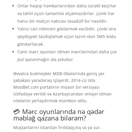
Onlar həqiqi həmkarlarından daha sürətli keçirlər
və təhlil üçün tamamilə əlçatmazdırlar, çünki hər
hansı bir matçın nəticəsi təsadüfi bir nəsildir.
Yalnız cari nömrəni göstərmək vacibdir, çünki ona
qeydiyyatı təsdiqləmək üçün lazım olan SMS kodu
göndəriləcək.
Canlı mərc oyunları idman mərclərindən daha çox
pul qazanmağın əla yoludur.
Əvvəlcə bukmeyker MDB ölkələrində geniş yer
şəbəkəsi yaradaraq işləyirdi. 2014-cü ildə
MostBet.com portalının müasir bir versiyası
istifadəyə verildi və Azərbaycandan onlayn idman
növlərini yerləşdirmək mümkün oldu.
💳 Mərc oyunlarında nə qədər
məbləğ qazana bilərəm?
Müştərilərini istənilən fırıldaqçılıq və ya sui-