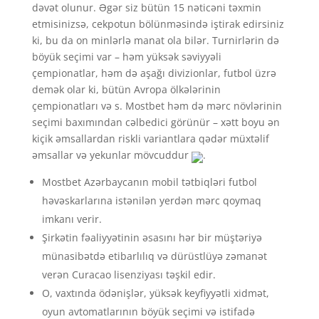
dəvət olunur. Əgər siz bütün 15 nəticəni təxmin
etmisinizsə, cekpotun bölünməsində iştirak edirsiniz
ki, bu da on minlərlə manat ola bilər. Turnirlərin də
böyük seçimi var – həm yüksək səviyyəli
çempionatlar, həm də aşağı divizionlar, futbol üzrə
demək olar ki, bütün Avropa ölkələrinin
çempionatları və s. Mostbet həm də mərc növlərinin
seçimi baxımından cəlbedici görünür – xətt boyu ən
kiçik əmsallardan riskli variantlara qədər müxtəlif
əmsallar və yekunlar mövcuddur
.
Mostbet Azərbaycanın mobil tətbiqləri futbol
həvəskarlarına istənilən yerdən mərc qoymaq
imkanı verir.
Şirkətin fəaliyyətinin əsasını hər bir müştəriyə
münasibətdə etibarlılıq və dürüstlüyə zəmanət
verən Curacao lisenziyası təşkil edir.
O, vaxtında ödənişlər, yüksək keyfiyyətli xidmət,
oyun avtomatlarının böyük seçimi və istifadə