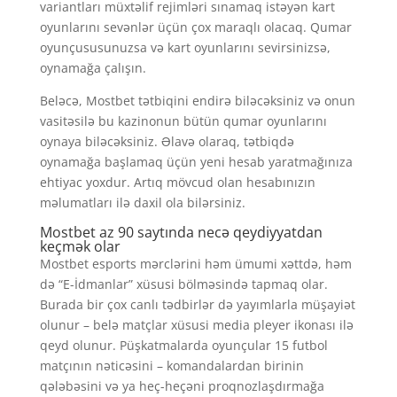
variantları müxtəlif rejimləri sınamaq istəyən kart
oyunlarını sevənlər üçün çox maraqlı olacaq. Qumar
oyunçususunuzsa və kart oyunlarını sevirsinizsə,
oynamağa çalışın.
Beləcə, Mostbet tətbiqini endirə biləcəksiniz və onun
vasitəsilə bu kazinonun bütün qumar oyunlarını
oynaya biləcəksiniz. Əlavə olaraq, tətbiqdə
oynamağa başlamaq üçün yeni hesab yaratmağınıza
ehtiyac yoxdur. Artıq mövcud olan hesabınızın
məlumatları ilə daxil ola bilərsiniz.
Mostbet az 90 saytında necə qeydiyyatdan
keçmək olar
Mostbet esports mərclərini həm ümumi xəttdə, həm
də “E-İdmanlar” xüsusi bölməsində tapmaq olar.
Burada bir çox canlı tədbirlər də yayımlarla müşayiət
olunur – belə matçlar xüsusi media pleyer ikonası ilə
qeyd olunur. Püşkatmalarda oyunçular 15 futbol
matçının nəticəsini – komandalardan birinin
qələbəsini və ya heç-heçəni proqnozlaşdırmağa