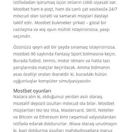
istifadədən qorumaq üçün onların ciddi siyasəti var.
Mostbet həm e-poçt, həm də canlı çat vasitəsilə 24/7
mövcud olan sürətli və səmərəli müştəri dəstəyi
təklif edir. Mostbet bukmeker şirkəti – gözəl bir
razılaşma və xoş oyun mühiti istəyirsinizsə, yaxşı
seçimdir.
Özünüzü qeyri-adi bir şeydə sınamaq istəyirsinizsə,
mostbet-90 saytında Fantasy Sport bölməsinə keçin.
Burada futbol, tennis, motor idmanı və hətta tazı
yarışlarında matçlar keçiriləcək. Amma bölmənin
əsas özəlliyi ondan ibarətdir ki, buradakı bütün
uyğunluqlar kompüter simulyasiyasıdır.
Mostbet oyunları
Nəzərə alın ki, olduğunuz yerdən asılı olaraq,
müxtəlif depozit üsulları mövcud ola bilər. Mostbet
müştəriləri tez-tez Visa, Mastercard, Skrill, Neteller
və Bitcoin və Ethereum kimi rəqəmsal valyutalardan
istifadə edərək doldururlar. Əlavə olaraq unutmayın
ki, bəzi doldurma üsulları məhdudiyyətlərə məruz