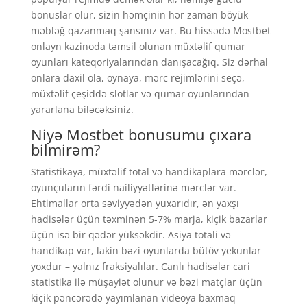
bonuslar olur, sizin həmçinin hər zaman böyük
məbləğ qazanmaq şansınız var. Bu hissədə Mostbet
onlayn kazinoda təmsil olunan müxtəlif qumar
oyunları kateqoriyalarından danışacağıq. Siz dərhal
onlara daxil ola, oynaya, mərc rejimlərini seçə,
müxtəlif çeşiddə slotlar və qumar oyunlarından
yararlana biləcəksiniz.
Niyə Mostbet bonusumu çıxara
bilmirəm?
Statistikaya, müxtəlif total və handikaplara mərclər,
oyunçuların fərdi nailiyyətlərinə mərclər var.
Ehtimallar orta səviyyədən yuxarıdır, ən yaxşı
hadisələr üçün təxminən 5-7% marja, kiçik bazarlar
üçün isə bir qədər yüksəkdir. Asiya totali və
handikap var, lakin bəzi oyunlarda bütöv yekunlar
yoxdur – yalnız fraksiyalılar. Canlı hadisələr cari
statistika ilə müşayiət olunur və bəzi matçlar üçün
kiçik pəncərədə yayımlanan videoya baxmaq