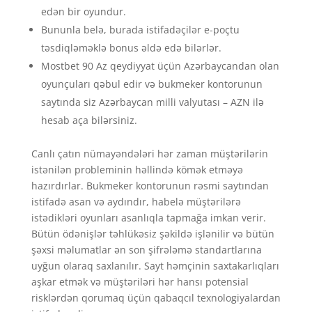
edən bir oyundur.
Bununla belə, burada istifadəçilər e-poçtu
təsdiqləməklə bonus əldə edə bilərlər.
Mostbet 90 Az qeydiyyat üçün Azərbaycandan olan
oyunçuları qəbul edir və bukmeker kontorunun
saytında siz Azərbaycan milli valyutası – AZN ilə
hesab aça bilərsiniz.
Canlı çatın nümayəndələri hər zaman müştərilərin
istənilən probleminin həllində kömək etməyə
hazırdırlar. Bukmeker kontorunun rəsmi saytından
istifadə asan və aydındır, habelə müştərilərə
istədikləri oyunları asanlıqla tapmağa imkan verir.
Bütün ödənişlər təhlükəsiz şəkildə işlənilir və bütün
şəxsi məlumatlar ən son şifrələmə standartlarına
uyğun olaraq saxlanılır. Sayt həmçinin saxtakarlıqları
aşkar etmək və müştəriləri hər hansı potensial
risklərdən qorumaq üçün qabaqcıl texnologiyalardan