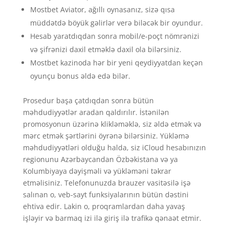
Mostbet Aviator, ağıllı oynasanız, sizə qısa
müddətdə böyük gəlirlər verə biləcək bir oyundur.
Hesab yaratdıqdan sonra mobil/e-poçt nömrənizi
və şifrənizi daxil etməklə daxil ola bilərsiniz.
Mostbet kazinoda hər bir yeni qeydiyyatdan keçən
oyunçu bonus əldə edə bilər.
Prosedur başa çatdıqdan sonra bütün
məhdudiyyətlər aradan qaldırılır. İstənilən
promosyonun üzərinə klikləməklə, siz əldə etmək və
mərc etmək şərtlərini öyrənə bilərsiniz. Yükləmə
məhdudiyyətləri olduğu halda, siz iCloud hesabınızın
regionunu Azərbaycandan Özbəkistana və ya
Kolumbiyaya dəyişməli və yükləməni təkrar
etməlisiniz. Telefonunuzda brauzer vasitəsilə işə
salınan o, veb-sayt funksiyalarının bütün dəstini
ehtiva edir. Lakin o, proqramlardan daha yavaş
işləyir və barmaq izi ilə giriş ilə trafikə qənaət etmir.