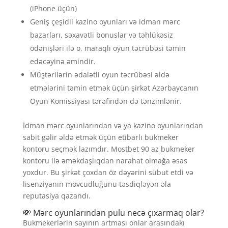
(iPhone üçün)
Geniş çeşidli kazino oyunları və idman mərc
bazarları, səxavətli bonuslar və təhlükəsiz
ödənişləri ilə o, maraqlı oyun təcrübəsi təmin
edəcəyinə əmindir.
Müştərilərin ədalətli oyun təcrübəsi əldə
etmələrini təmin etmək üçün şirkət Azərbaycanın
Oyun Komissiyası tərəfindən də tənzimlənir.
İdman mərc oyunlarından və ya kazino oyunlarından
sabit gəlir əldə etmək üçün etibarlı bukmeker
kontoru seçmək lazımdır. Mostbet 90 az bukmeker
kontoru ilə əməkdaşlıqdan narahat olmağa əsas
yoxdur. Bu şirkət çoxdan öz dəyərini sübut etdi və
lisenziyanın mövcudluğunu təsdiqləyən əla
reputasiya qazandı.
💸 Mərc oyunlarından pulu necə çıxarmaq olar?
Bukmekerlərin sayının artması onlar arasındakı