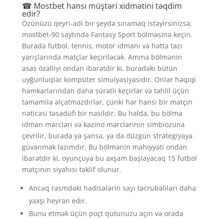
☎ Mostbet hansı müştəri xidmətini təqdim
edir?
Özünüzü qeyri-adi bir şeydə sınamaq istəyirsinizsə,
mostbet-90 saytında Fantasy Sport bölməsinə keçin.
Burada futbol, tennis, motor idmanı və hətta tazı
yarışlarında matçlar keçiriləcək. Amma bölmənin
əsas özəlliyi ondan ibarətdir ki, buradakı bütün
uyğunluqlar kompüter simulyasiyasıdır. Onlar həqiqi
həmkarlarından daha sürətli keçirlər və təhlil üçün
tamamilə əlçatmazdırlar, çünki hər hansı bir matçın
nəticəsi təsadüfi bir nəsildir. Bu halda, bu bölmə
idman mərcləri və kazino mərclərinin simbiozuna
çevrilir, burada ya şansa, ya da düzgün strategiyaya
güvənmək lazımdır. Bu bölmənin mahiyyəti ondan
ibarətdir ki, oyunçuya bu axşam başlayacaq 15 futbol
matçının siyahısı təklif olunur.
Ancaq rəsmdəki hadisələrin sayı təcrübəliləri daha
yaxşı heyran edir.
Bunu etmək üçün poçt qutunuzu açın və orada