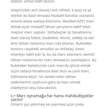
adətən, əmsal təklif olunur.
İstəyinizdən asılı olaraq canlı söhbət, e-poçt və ya
telefon da daxil olmaqla müxtəlif kanallar vasitəsilə
onlarla əlaqə saxlaya bilərsiniz. Mostbet-AZ91 mərc
etmək üçün müxtəlif idman yarışlarını təklif edən
məşhur mərc saytıdır. İstifadəçilər öz hesablarına
daxil olaraq futbol, basketbol, tennis, xokkey və sair
kimi idman növlərinə mərc edə bilərlər. Bukmeker
kontoru rəqabətli əmsallar və istifadəçi dostu
interfeys təklif edir ki, bu da mərc edənlərin sevimli
idman növlərinə tez mərc etmələrini asanlaşdırır. Bu
bukmeker kontorunda canlı mərcdə iştirak etmək
üçün sadəcə hesabınıza daxil olun və canlı mərc
bölməsinə keçin. Siz davam edən idman
tədbirlərinin siyahısını görə və mərc etmək
istədiyinizi seçə biləcəksiniz.
👉 Mərc oynamağa hər hansı məhdudiyyətlər
varmı?
Onların pul yatırmaq və çıxarmaq üçün çoxlu