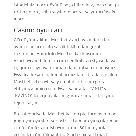
istədiyiniz mərc növünü seçə bilərsiniz, məsələn, pul
xəttinə mərc, xalla yayılan mərc və ya yuxarı/aşağı
mərc.
Casino oyunları
Gördüyünüz kimi, Mostbet Azərbaycandan olan
oyunçular üçün əla şərait təklif edən gözəl
kazinodur. Həmçinin Mostbet kazinosunun
Azərbaycan dilinə tərcümə edilmiş versiyası da var
ki, qumar oynayan zaman daha rahat ola biləsiniz.
Əvvəlcə hesab məlumatlarınızdan istifadə etməklə
Mostbet veb-saytı və ya mobil tətbiqinə giriş
etdiyinizə əmin olun. Əsas səhifədə “CANLI” və
“KAZİNO” kateqoriyalarını görəcəksiniz, istədiyiniz
rejimi seçin.
Bu kateqoriyada Mostbet kazino platformasının ən
populyar oyunları yerləşir ki, bunlar oyunçuların ən
çox üstünlük verdiyi oyunlardır. Bütün oyunları
görmək üçün bölmənin sağındakı xüsusi mavi