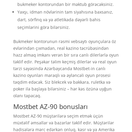
bukmeker kontorundan bir məktub görəcəksiniz.
Yaxşı, idman növlərinin tam siyahısına baxsanız,
dart, sörfinq və ya atletikada dəyərli bahis
seçimlərini görə bilərsiniz.
Bukmeker kontorunun rəsmi vebsaytı oyunçulara öz
evlərindən çıxmadan, real kazino təcrübəsindən
həzz almaq imkanı verən bir sıra canlı dilerlərlə oyun
təklif edir. Peşəkar təlim keçmiş dilerlər və real oyun
tərzi sayəsində Azərbaycanda Mostbet-in canlı
kazino oyunları maraqlı və əyləncəli oyun prosesi
təqdim edəcək. Siz blekcek və bakkara, ruletka və
poker ilə başlaya bilərsiniz – hər kəs özünə uyğun
olanı tapacaq.
Mostbet AZ-90 bonusları
Mostbet AZ-90 müştərilərə seçim etmək üçün
müxtəlif əmsallar və bazarlar təklif edir. Müştərilər
hadisələrə mərc edərkən onluq, kəsr və ya Amerika