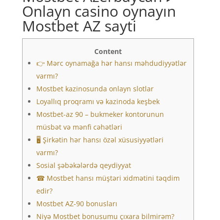
Onlayn casino oynayın
Mostbet AZ sayti
Content
👉 Mərc oynamağa hər hansı məhdudiyyətlər
varmı?
Mostbet kazinosunda onlayn slotlar
Loyallıq proqramı və kazinoda keşbek
Mostbet-az 90 – bukmeker kontorunun
müsbət və mənfi cəhətləri
🖥 Şirkətin hər hansı özəl xüsusiyyətləri
varmı?
Sosial şəbəkələrdə qeydiyyat
☎ Mostbet hansı müştəri xidmətini təqdim
edir?
Mostbet AZ-90 bonusları
Niyə Mostbet bonusumu çıxara bilmirəm?