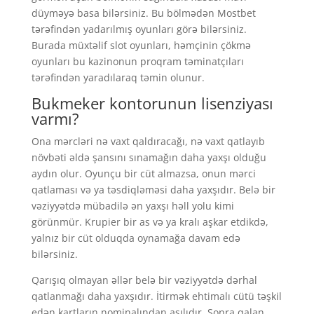
düyməyə basa bilərsiniz. Bu bölmədən Mostbet
tərəfindən yadarılmış oyunları görə bilərsiniz.
Burada müxtəlif slot oyunları, həmçinin çökmə
oyunları bu kazinonun proqram təminatçıları
tərəfindən yaradılaraq təmin olunur.
Bukmeker kontorunun lisenziyası
varmı?
Ona mərcləri nə vaxt qaldıracağı, nə vaxt qatlayıb
növbəti əldə şansını sınamağın daha yaxşı olduğu
aydın olur. Oyunçu bir cüt almazsa, onun mərci
qatlaması və ya təsdiqləməsi daha yaxşıdır. Belə bir
vəziyyətdə mübadilə ən yaxşı həll yolu kimi
görünmür. Krupier bir as və ya kralı aşkar etdikdə,
yalnız bir cüt olduqda oynamağa davam edə
bilərsiniz.
Qarışıq olmayan əllər belə bir vəziyyətdə dərhal
qatlanmağı daha yaxşıdır. İtirmək ehtimalı cütü təşkil
edən kartların nominalından asılıdır. Sonra qalan