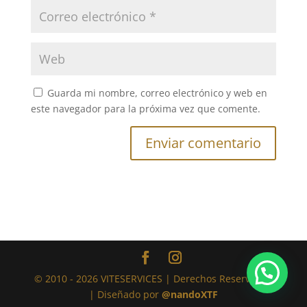
Guarda mi nombre, correo electrónico y web en
este navegador para la próxima vez que comente.
© 2010 - 2026 VITESERVICES | Derechos Reservados
| Diseñado
por
@nandoXTF