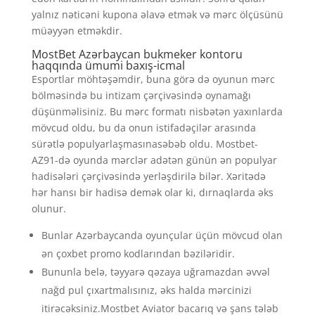
yalnız nəticəni kupona əlavə etmək və mərc ölçüsünü
müəyyən etməkdir.
MostBet Azərbaycan bukmeker kontoru
haqqında ümumi baxış-icmal
Esportlar möhtəşəmdir, buna görə də oyunun mərc
bölməsində bu intizam çərçivəsində oynamağı
düşünməlisiniz. Bu mərc formatı nisbətən yaxınlarda
mövcud oldu, bu da onun istifadəçilər arasında
sürətlə populyarlaşmasınasəbəb oldu. Mostbet-
AZ91-də oyunda mərclər adətən günün ən populyar
hadisələri çərçivəsində yerləşdirilə bilər. Xəritədə
hər hansı bir hadisə demək olar ki, dırnaqlarda əks
olunur.
Bunlar Azərbaycanda oyunçular üçün mövcud olan
ən çoxbet promo kodlarından bəziləridir.
Bununla belə, təyyarə qəzaya uğramazdan əvvəl
nağd pul çıxartmalısınız, əks halda mərcinizi
itirəcəksiniz.Mostbet Aviator bacarıq və şans tələb