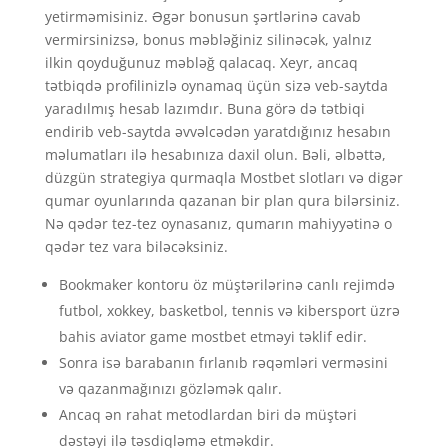
yetirməmisiniz. Əgər bonusun şərtlərinə cavab
vermirsinizsə, bonus məbləğiniz silinəcək, yalnız
ilkin qoyduğunuz məbləğ qalacaq. Xeyr, ancaq
tətbiqdə profilinizlə oynamaq üçün sizə veb-saytda
yaradılmış hesab lazımdır. Buna görə də tətbiqi
endirib veb-saytda əvvəlcədən yaratdığınız hesabın
məlumatları ilə hesabınıza daxil olun. Bəli, əlbəttə,
düzgün strategiya qurmaqla Mostbet slotları və digər
qumar oyunlarında qazanan bir plan qura bilərsiniz.
Nə qədər tez-tez oynasanız, qumarın mahiyyətinə o
qədər tez vara biləcəksiniz.
Bookmaker kontoru öz müştərilərinə canlı rejimdə
futbol, xokkey, basketbol, tennis və kibersport üzrə
bahis aviator game mostbet etməyi təklif edir.
Sonra isə barabanın fırlanıb rəqəmləri verməsini
və qazanmağınızı gözləmək qalır.
Ancaq ən rahat metodlardan biri də müştəri
dəstəyi ilə təsdiqləmə etməkdir.