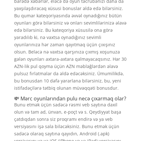
barədə xəbərlər, eləcə də oyun təcrübənizi daha da
yaxşılaşdıracaq xüsusi bonuslar əldə edə bilərsiniz.
Bu qumar kateqoriyasında əvvəl oynadığınız bütün
oyunları görə bilərsiniz və onları sevimlilərinizə əlavə
edə bilərsiniz. Bu kateqoriya xüsusilə ona görə
yaradılıb ki, nə vaxtsa oynadığınız sevimli
oyunlarınıza hər zaman qayıtmaq üçün çıxışınız
olsun. Beləcə nə vaxtsa qarşınıza çıxmış xoşunuza
gələn oyunları axtara-axtara qalmayacaqsınız. Hər 30
AZN-lik pul qoyma üçün AZN məbləğlərdən əlavə
pulsuz fırlatmalar da əldə edəcəksiniz. Ümumilikdə,
bu bonusdan 10 dəfə yararlana bilərsiniz, bu, yeni
istifadəçilərə tətbiq olunan müvəqqəti bonusdur.
💸 Mərc oyunlarından pulu necə çıxarmaq olar?
Bunu etmək üçün sadəcə rəsmi veb saytına daxil
olun və tam ad, ünvan, e-poçt və s. Qeydiyyat başa
çatdıqdan sonra siz proqramı endirə və ya veb
versiyasını işə sala biləcəksiniz. Bunu etmək üçün
sadəcə olaraq saytına qayıdın, Android (.apk)
versiyasını və ya iOS (iPhone və ya iPad) versiyasını