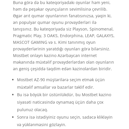
Buna görə də bu kateqoriyadakı oyunlar həm yeni,
həm də peşəkar oyunçuların sevimlisinə çevrilib.
Əgər arıt qumar oyunlarının fanatısınızsa, yəqin ki,
ən populyar qumar oyunu provayderləri ilə
tanışsınız. Bu kateqoriyada siz Playson, Spinomenal,
Pragmatic Play, 3 OAKS, Endorphina, LEAP, GALAXYS,
MASCOT GAMING və s. Kimi tanınmış oyun
provayderlərinin yaratdığı oyunları görə bilərsiniz.
Mostbet onlayn kazino Azərbaycan internet
məkanında müxtəlif provayderlərdən olan oyunların
ən geniş çeşiddə təqdim edən kazinolardan biridir.
Mostbet AZ-90 müştərilərə seçim etmək üçün
müxtəlif əmsallar və bazarlar təklif edir.
Bu isə böyük bir üstünlükdür, bu Mostbet kazino
siyasəti nəticəsində oynamaq üçün daha çox
pulunuz olacaq.
Sonra isə istədiyiniz oyunu seçin, sadəcə klikləyin
və yüklənməsini gözləyin.