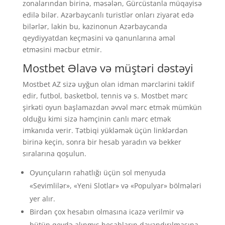
zonalarından birinə, məsələn, Gürcüstanla müqayisə
edilə bilər. Azərbaycanlı turistlər onları ziyarət edə
bilərlər, lakin bu, kazinonun Azərbaycanda
qeydiyyatdan keçməsini və qanunlarına əməl
etməsini məcbur etmir.
Mostbet Əlavə və müştəri dəstəyi
Mostbet AZ sizə uyğun olan idman mərclərini təklif
edir, futbol, ​​basketbol, ​​tennis və s. Mostbet mərc
şirkəti oyun başlamazdan əvvəl mərc etmək mümkün
olduğu kimi sizə həmçinin canlı mərc etmək
imkanıda verir. Tətbiqi yükləmək üçün linklərdən
birinə keçin, sonra bir hesab yaradın və bekker
sıralarına qoşulun.
Oyunçuların rahatlığı üçün sol menyuda
«Sevimlilər», «Yeni Slotlar» və «Populyar» bölmələri
yer alır.
Birdən çox hesabın olmasına icazə verilmir və
bütün qeydə alınmış hesabların dayandırılmasına