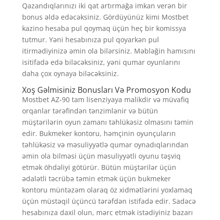
Qazandıqlarınızı iki qat artırmağa imkan verən bir
bonus əldə edəcəksiniz. Gördüyünüz kimi Mostbet
kazino hesaba pul qoymaq üçün heç bir komissya
tutmur. Yəni hesabınıza pul qoyarkən pul
itirmədiyinizə əmin ola bilərsiniz. Məbləğin hamısını
isitifadə edə biləcəksiniz, yəni qumar oyunlarını
daha çox oynaya biləcəksiniz.
Xoş Gəlmisiniz Bonusları Və Promosyon Kodu
Mostbet AZ-90 tam lisenziyaya malikdir və müvafiq
orqanlar tərəfindən tənzimlənir və bütün
müştərilərin oyun zamanı təhlükəsiz olmasını təmin
edir. Bukmeker kontoru, həmçinin oyunçuların
təhlükəsiz və məsuliyyətlə qumar oynadıqlarından
əmin ola bilməsi üçün məsuliyyətli oyunu təşviq
etmək öhdəliyi götürür. Bütün müştərilər üçün
ədalətli təcrübə təmin etmək üçün bukmeker
kontoru müntəzəm olaraq öz xidmətlərini yoxlamaq
üçün müstəqil üçüncü tərəfdən istifadə edir. Sadəcə
hesabınıza daxil olun, mərc etmək istədiyiniz bazarı