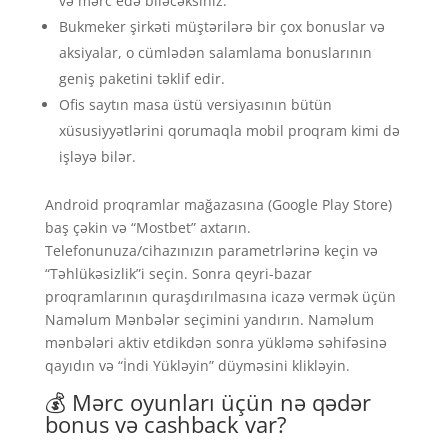
və mərc edə biləcəksiniz.
Bukmeker şirkəti müştərilərə bir çox bonuslar və
aksiyalar, o cümlədən salamlama bonuslarının
geniş paketini təklif edir.
Ofis saytın masa üstü versiyasının bütün
xüsusiyyətlərini qorumaqla mobil proqram kimi də
işləyə bilər.
Android proqramlar mağazasına (Google Play Store)
baş çəkin və “Mostbet” axtarın.
Telefonunuza/cihazınızın parametrlərinə keçin və
“Təhlükəsizlik”i seçin. Sonra qeyri-bazar
proqramlarının quraşdırılmasına icazə vermək üçün
Naməlum Mənbələr seçimini yandırın. Naməlum
mənbələri aktiv etdikdən sonra yükləmə səhifəsinə
qayıdın və “İndi Yükləyin” düyməsini klikləyin.
💰 Mərc oyunları üçün nə qədər
bonus və cashback var?