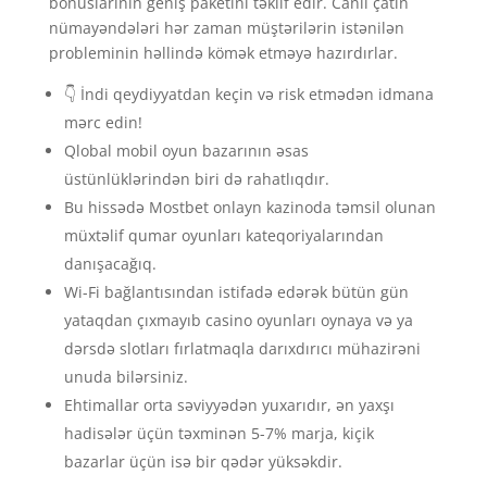
bonuslarının geniş paketini təklif edir. Canlı çatın
nümayəndələri hər zaman müştərilərin istənilən
probleminin həllində kömək etməyə hazırdırlar.
👇 İndi qeydiyyatdan keçin və risk etmədən idmana
mərc edin!
Qlobal mobil oyun bazarının əsas
üstünlüklərindən biri də rahatlıqdır.
Bu hissədə Mostbet onlayn kazinoda təmsil olunan
müxtəlif qumar oyunları kateqoriyalarından
danışacağıq.
Wi-Fi bağlantısından istifadə edərək bütün gün
yataqdan çıxmayıb casino oyunları oynaya və ya
dərsdə slotları fırlatmaqla darıxdırıcı mühazirəni
unuda bilərsiniz.
Ehtimallar orta səviyyədən yuxarıdır, ən yaxşı
hadisələr üçün təxminən 5-7% marja, kiçik
bazarlar üçün isə bir qədər yüksəkdir.