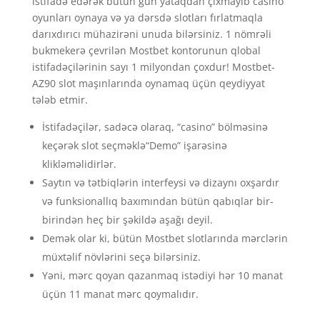
istifadə edərək bütün gün yataqdan çıxmayıb casino
oyunları oynaya və ya dərsdə slotları fırlatmaqla
darıxdırıcı mühazirəni unuda bilərsiniz. 1 nömrəli
bukmekerə çevrilən Mostbet kontorunun qlobal
istifadəçilərinin sayı 1 milyondan çoxdur! Mostbet-
AZ90 slot maşınlarında oynamaq üçün qeydiyyat
tələb etmir.
İstifadəçilər, sadəcə olaraq, “casino” bölməsinə
keçərək slot seçməklə“Demo” işarəsinə
klikləməlidirlər.
Saytın və tətbiqlərin interfeysi və dizaynı oxşardır
və funksionallıq baxımından bütün qabıqlar bir-
birindən heç bir şəkildə aşağı deyil.
Demək olar ki, bütün Mostbet slotlarında mərclərin
müxtəlif növlərini seçə bilərsiniz.
Yəni, mərc qoyan qazanmaq istədiyi hər 10 manat
üçün 11 manat mərc qoymalıdır.