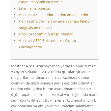
oynanılmaq imkanı varmı?
Salamlama bonusu
Mostbet AZ-da addım-addım əmanət edin
Mən kazino oyunları oynayan zaman telefon
zəngi alsam nə olar?
Mobil proqramın quraşdırılması:
Mostbet-AZ90 Bukmeker və Kazino
Azərbaycanda
Mostbet AZ-90 Azərbaycanda yerləşən aparıcı mərc
və oyun şirkətidir. 2012-ci ildə qurulan şirkət öz
müştərilərinə idmana mərc və kazinoda qumar
oyunları da daxil olmaqla geniş çeşiddə xidmətlər
təqdim edir. Şirkət bütün əsas idman hadisələri
üçün rəqabətli əmsallar və real vaxt rejimində mərc
seçimləri təklif edir. Bukmeker şirkəti müştərilərə bir
çox bonuslar və aksiyalar, o cümlədən salamlama