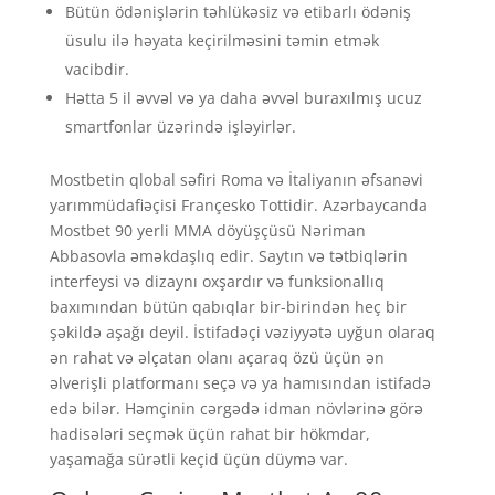
Bütün ödənişlərin təhlükəsiz və etibarlı ödəniş
üsulu ilə həyata keçirilməsini təmin etmək
vacibdir.
Hətta 5 il əvvəl və ya daha əvvəl buraxılmış ucuz
smartfonlar üzərində işləyirlər.
Mostbetin qlobal səfiri Roma və İtaliyanın əfsanəvi
yarımmüdafiəçisi Françesko Tottidir. Azərbaycanda
Mostbet 90 yerli MMA döyüşçüsü Nəriman
Abbasovla əməkdaşlıq edir. Saytın və tətbiqlərin
interfeysi və dizaynı oxşardır və funksionallıq
baxımından bütün qabıqlar bir-birindən heç bir
şəkildə aşağı deyil. İstifadəçi vəziyyətə uyğun olaraq
ən rahat və əlçatan olanı açaraq özü üçün ən
əlverişli platformanı seçə və ya hamısından istifadə
edə bilər. Həmçinin cərgədə idman növlərinə görə
hadisələri seçmək üçün rahat bir hökmdar,
yaşamağa sürətli keçid üçün düymə var.